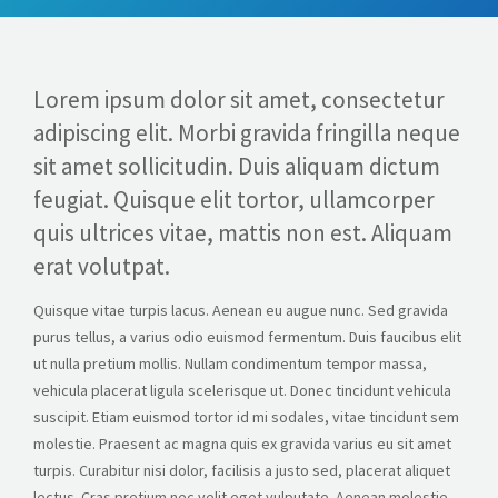
Lorem ipsum dolor sit amet, consectetur
adipiscing elit. Morbi gravida fringilla neque
sit amet sollicitudin. Duis aliquam dictum
feugiat. Quisque elit tortor, ullamcorper
quis ultrices vitae, mattis non est. Aliquam
erat volutpat.
Quisque vitae turpis lacus. Aenean eu augue nunc. Sed gravida
purus tellus, a varius odio euismod fermentum. Duis faucibus elit
ut nulla pretium mollis. Nullam condimentum tempor massa,
vehicula placerat ligula scelerisque ut. Donec tincidunt vehicula
suscipit. Etiam euismod tortor id mi sodales, vitae tincidunt sem
molestie. Praesent ac magna quis ex gravida varius eu sit amet
turpis. Curabitur nisi dolor, facilisis a justo sed, placerat aliquet
lectus. Cras pretium nec velit eget vulputate. Aenean molestie