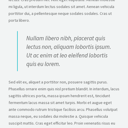
mi ligula, ut interdum lectus sodales sit amet. Aenean vehicula
porttitor dui, a pellentesque neque sodales sodales. Cras ut
porta libero.
Nullam libero nibh, placerat quis
lectus non, aliquam lobortis ipsum.
Ut ac enim at leo eleifend lobortis
quis eu lorem.
Sed elit ex, aliquet a porttitor non, posuere sagittis purus.
Phasellus ornare enim quis nisl pretium blandit. In interdum, lacus
sagittis ultrices porta, massa ipsum hendrerit est, tincidunt
fermentum lacus massa sit amet turpis. Morbi et augue eget
ante commodo rutrum tristique facilisis arcu. Phasellus volutpat
massa neque, eu sodales dui molestie a. Quisque vehicula
suscipit mattis. Cras eget efficitur leo. Proin venenatis risus eu