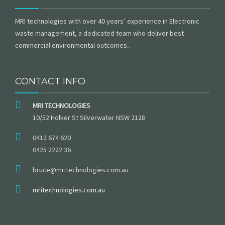
MRI technologies with over 40 years’ experience in Electronic
waste management, a dedicated team who deliver best
commercial environmental outcomes..
CONTACT INFO
MRI TECHNOLOGIES
10/52 Holker St Silverwater NSW 2128
0412 674 620
0425 2222 36
bruce@mritechnologies.com.au
mritechnologies.com.au