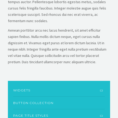
tempus auctor. Pellentesque lobortis egestas metus, sodales
cursus felis fringilla faucibus. Integer molestie augue quis felis
scelerisque suscipit. Sed rhoncus dui nec erat viverra, ac
fermentum nunc sodales.
Aenean porttitor arcu nec lacus hendrerit, sit amet efficitur
sapien finibus. Nulla mollis dictum neque, eget cursus nulla
dignissim et. Vivamus eget purus at lorem dictum lacinia. Ut in
neque nibh. Integer fringilla ante eget nulla pretium vestibulum
vel vitae nulla. Quisque sollicitudin arcu vel tortor placerat
pretium. Duis tincidunt ullamcorper nunc aliquam ultricie.
WIDGETS
BUTTON COLLECTION
PAGE TITLE STYLES